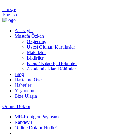
Türkçe
English
Anasayfa
Mustafa Özkan
Özgeçmiş
Üyesi Olunan Kuruluşlar
Makaleler
Bildiriler
Kitap / Kitap İçi Bölümler
Akademik İdari Bölümler
Blog
Hastalara Özel
Haberler
Yaşamdan
Bize Ulaşın
Onlıne Doktor
MR-Rontgen Paylaşımı
Randevu
Online Doktor Nedir?