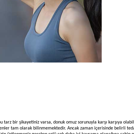
tarz bir şikayetiniz varsa, donuk omuz sorunuyla karşı karşıya olab
denler tam olarak bilinmemektedir. Ancak zaman içerisinde belirli te