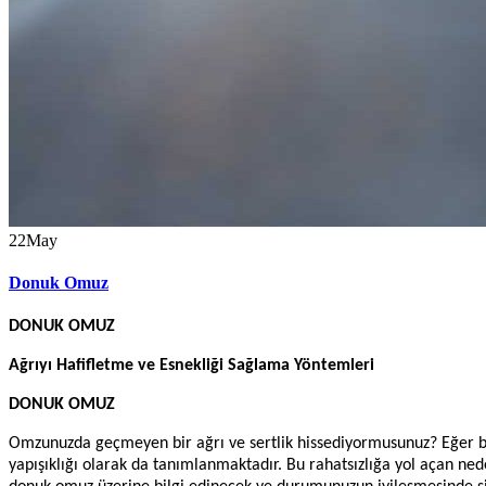
22
May
Donuk Omuz
DONUK OMUZ
Ağrıyı Hafifletme ve Esnekliği Sağlama Yöntemleri
DONUK OMUZ
Omzunuzda geçmeyen bir ağrı ve sertlik hissediyormusunuz? Eğer bu 
yapışıklığı olarak da tanımlanmaktadır. Bu rahatsızlığa yol açan ne