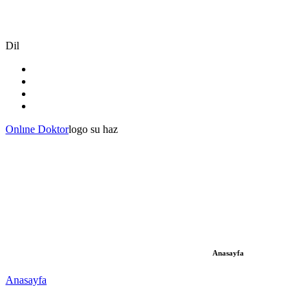
Dil
Onlıne Doktor
logo su haz
Anasayfa
Anasayfa