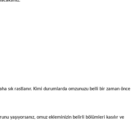
acaksınız.
daha sık rastlanır. Kimi durumlarda omzunuzu belli bir zaman önce
nu yaşıyorsanız, omuz ekleminizin belirli bölümleri kasılır ve