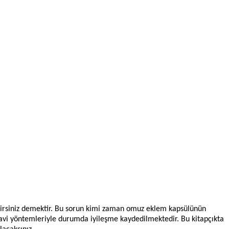
ilirsiniz demektir. Bu sorun kimi zaman omuz eklem kapsülünün
davi yöntemleriyle durumda iyileşme kaydedilmektedir. Bu kitapçıkta