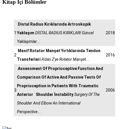
Kitap İçi Bölümler
Distal Radius Kırıklarında Artroskopik
1
Yaklaşım
DİSTAL RADIUS KIRIKLARI Güncel
2018
Yaklaşımlar...
Masif Rotator Manşet Yırtıklarında Tendon
2
2016
Transferleri
A'dan Z'ye Rotator Manşet...
Assessment Of Proprioceptive Function And
Comparison Of Active And Passive Tests Of
Proprioception in Patients With Traumatic
3
2006
Anterior Shoulder İnstability
Surgery Of The
Shoulder And Elbow An İnternational
Perspective...