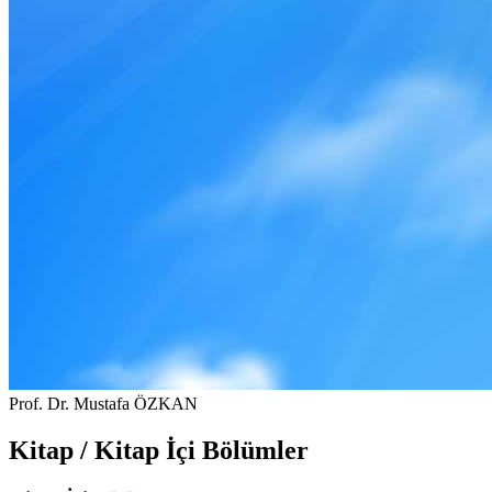
Prof. Dr. Mustafa ÖZKAN
Kitap / Kitap İçi Bölümler