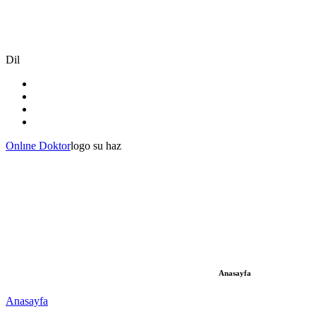
Dil
Onlıne Doktor
logo su haz
Anasayfa
Anasayfa