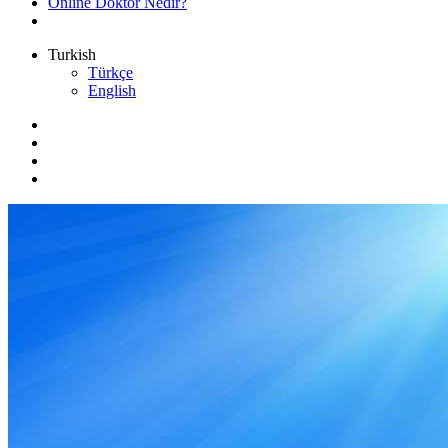
Online Doktor Nedir?
Turkish
Türkçe
English