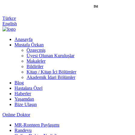
Dil
Türkçe
English
Anasayfa
Mustafa Özkan
Özgeçmiş
Üyesi Olunan Kuruluşlar
Makaleler
Bildiriler
Kitap / Kitap İçi Bölümler
Akademik İdari Bölümler
Blog
Hastalara Özel
Haberler
Yaşamdan
Bize Ulaşın
Onlıne Doktor
MR-Rontgen Paylaşımı
Randevu