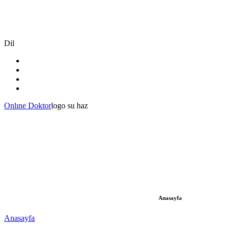
Dil
Onlıne Doktor
logo su haz
Anasayfa
Anasayfa