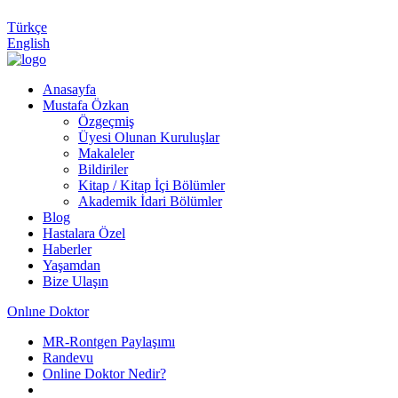
Türkçe
English
Anasayfa
Mustafa Özkan
Özgeçmiş
Üyesi Olunan Kuruluşlar
Makaleler
Bildiriler
Kitap / Kitap İçi Bölümler
Akademik İdari Bölümler
Blog
Hastalara Özel
Haberler
Yaşamdan
Bize Ulaşın
Onlıne Doktor
MR-Rontgen Paylaşımı
Randevu
Online Doktor Nedir?