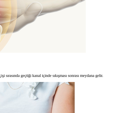
işi sırasında geçtiği kanal içinde sıkışması sonrası meydana gelir.