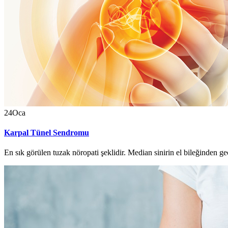
24
Oca
Karpal Tünel Sendromu
En sık görülen tuzak nöropati şeklidir. Median sinirin el bileğinden geç