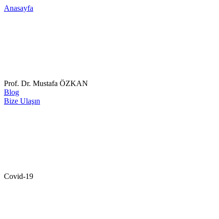
Anasayfa
Prof. Dr. Mustafa ÖZKAN
Blog
Bize Ulaşın
Covid-19