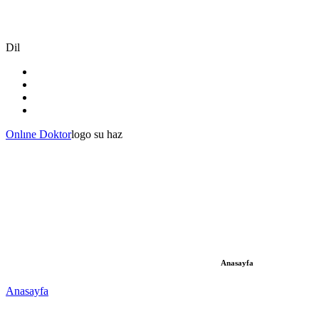
Dil
Onlıne Doktor
logo su haz
Anasayfa
Anasayfa